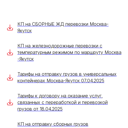
КП на СБОРНЫЕ ЖД перевозки Москва-
Якутск
КП на железнодорожные перевозки с
температурным режимом по маршруту Москва
-Якутск
Тарифы на отправку грузов в универсальных
контейнерах Москва-Якутск 07.04.2025
Тарифы к договору на оказание услуг,
связанных с переработкой и перевозкой
грузов от 18.04.2025
КП на отправку сборных грузов