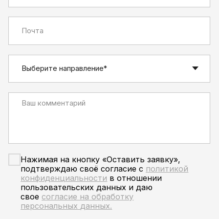
Москва – Якутск
Новосибирск – Якутск
Нижний Бестях
Беркакит
Политика конфиденциальности
Пользовательское
соглашение
[ Дизайн и разработка сайта ]
© ООО «АЯМтрансервис» 2005 – 2026