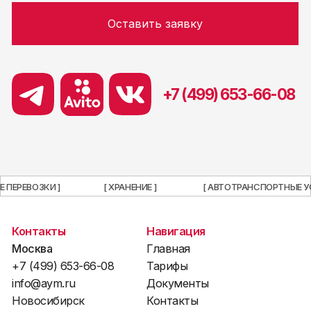
Е ПЕРЕВОЗКИ ]
[ ХРАНЕНИЕ ]
[ АВТОТРАНСПОРТНЫЕ У