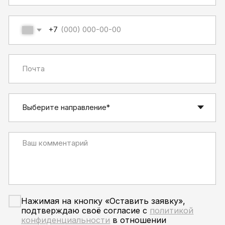
[ Дизайн и разработка сайта ]
© ООО «АЯМтрансервис» 2005 – 2026