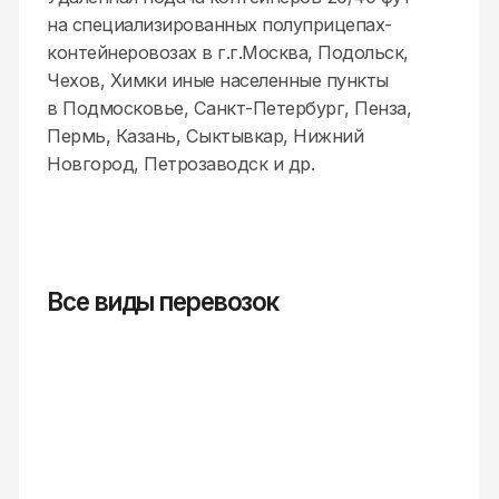
Организация перевозок всех видов грузов
(авто-, ЖД-, речные).
Сборный груз
Организация перевозки сборного
нережимного груза.