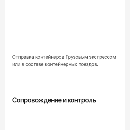
Консультации и помощь
в оформлении документов.
Подбор транспорта и маршрута
Объединение небольших партий от разных
клиентов в один контейнер для экономии.