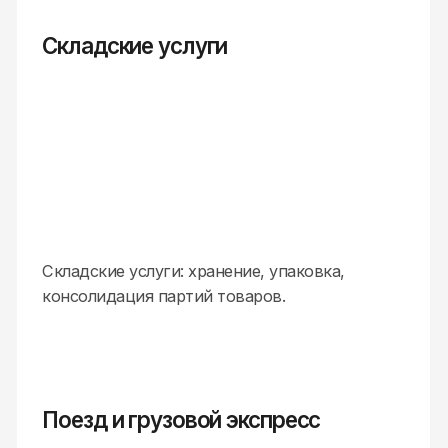
Сопровождение и контроль
Логистическое сопровождение и контроль
состояния груза онлайн.
Документация