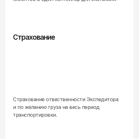
расчет стоимости
вашей перевозки
+7
Нажимая на
кнопку «Оставить заявку»,