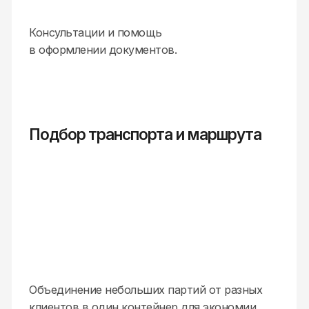
Перевозка в контейнерах, вагонах, авто,
реф.контейнерах.
[ ЗАПОЛНИТЕ ФОРМУ ]
Свяжитесь с нами
прямо сейчас
и получите