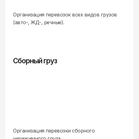
Груз с температурным режимом
Организация перевозки сборного груза
с поддержанием температурного режима
-24/+5).
Складские услуги