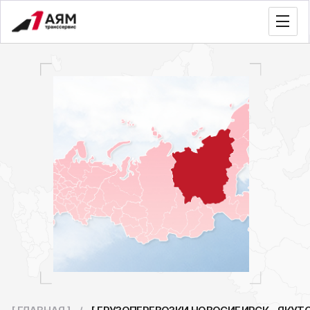
[ ГЛАВНАЯ ]
/
[ ГРУЗОПЕРЕВОЗКИ НОВОСИБИРСК – ЯКУТСК ]
Грузоперевозки
Новосибирск – Якутск