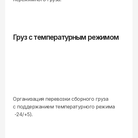
Складские услуги: хранение, упаковка,
консолидация партий товаров.
Поезд и грузовой экспресс
Отправка контейнеров Грузовым экспрессом
или в составе контейнерных поездов.